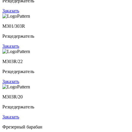
Резцедержатель
Заказать
М301/303R
Резцедержатель
Заказать
M303R/22
Резцедержатель
Заказать
M303R/20
Резцедержатель
Р
Заказать
З
Фрезерный барабан