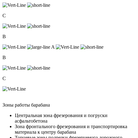
C
B
A
B
C
Зоны работы барабана
Центральная зона фрезерования и погруски
асфальтобетона
Зона фронтального фрезерования и транспортировка
материала к центру барабана
Торцевые зоны подрезки фрезеруемого дорожного