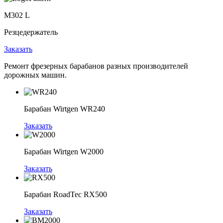
M302 L
Резцедержатель
Р
Заказать
З
Ремонт фрезерных барабанов разных производителей
дорожных машин.
Барабан Wirtgen WR240
Заказать
Барабан Wirtgen W2000
Заказать
Барабан RoadTec RX500
Заказать