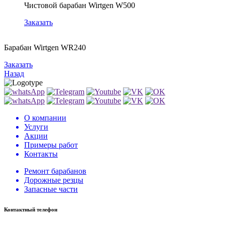
Чистовой барабан Wirtgen W500
Заказать
Барабан Wirtgen WR240
Б
Заказать
З
Назад
О компании
Услуги
Акции
Примеры работ
Контакты
Ремонт барабанов
Дорожные резцы
Запасные части
Контактный телефон